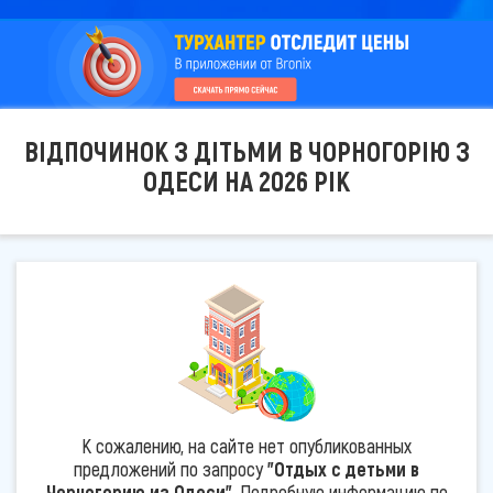
ВІДПОЧИНОК З ДІТЬМИ В ЧОРНОГОРІЮ З
ОДЕСИ НА 2026 РІК
К сожалению, на сайте нет опубликованных
предложений по запросу
"Отдых с детьми в
Черногорию из Одеси"
. Подробную информацию по