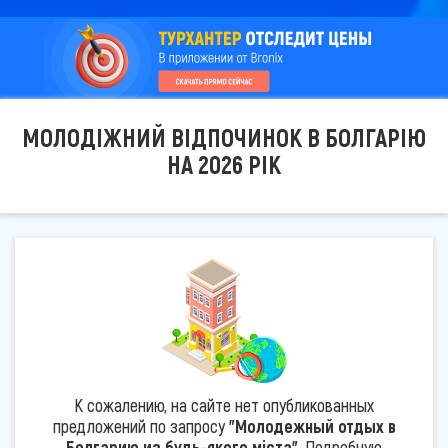
МОЛОДІЖНИЙ ВІДПОЧИНОК В БОЛГАРІЮ
НА 2026 РІК
К сожалению, на сайте нет опубликованных
предложений по запросу
"Молодежный отдых в
Болгарию из будь-якого міста"
. Подробную