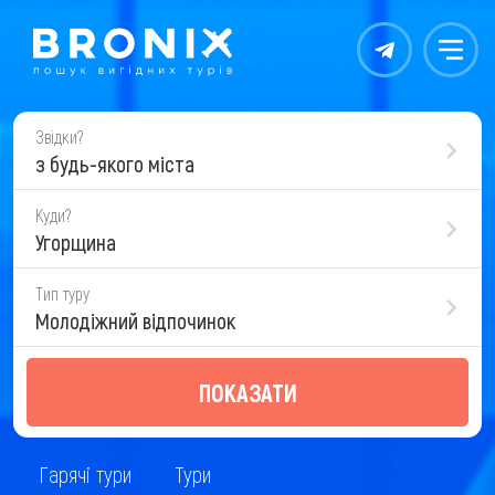
Контакты
Меню
Звідки?
з будь-якого міста
Куди?
Угорщина
Тип туру
Молодіжний відпочинок
ПОКАЗАТИ
Гарячі тури
Тури