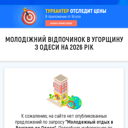
МОЛОДІЖНИЙ ВІДПОЧИНОК В УГОРЩИНУ
З ОДЕСИ НА 2026 РІК
К сожалению, на сайте нет опубликованных
предложений по запросу
"Молодежный отдых в
Венгрию из Одеси"
. Подробную информацию по