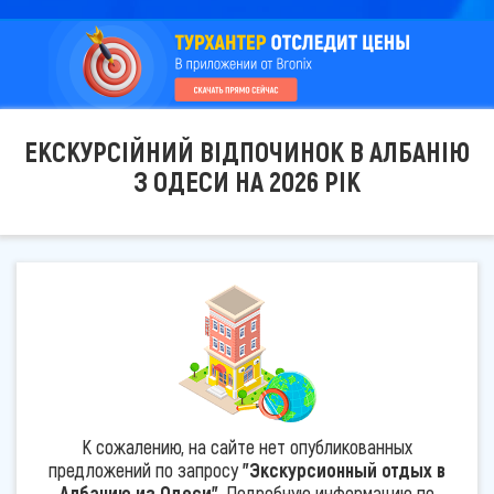
ЕКСКУРСІЙНИЙ ВІДПОЧИНОК В АЛБАНІЮ
З ОДЕСИ НА 2026 РІК
К сожалению, на сайте нет опубликованных
предложений по запросу
"Экскурсионный отдых в
Албанию из Одеси"
. Подробную информацию по