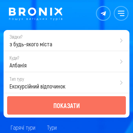
Контакты
Меню
Звідки?
з будь-якого міста
Куди?
Албанія
Тип туру
Екскурсійний відпочинок
ПОКАЗАТИ
Гарячі тури
Тури