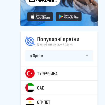
Популярні країни
Ціни вказані за одну людину
з Одеси
ТУРЕЧЧИНА
ОАЕ
ЄГИПЕТ