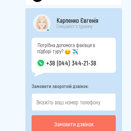
Карпенко Євгенія
Спеціаліст з туризму
Потрібна допомога фахівця в
підборі туру?
+38 (044) 344-21-38
Замовити зворотній дзвінок:
Замовити дзвінок