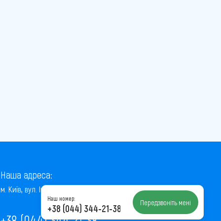
Наша адреса:
м. Київ, вул. Інститутська, 22/7, оф. 41
Наш номер:
Передзвоніть мені
+38 (044) 344-21-38
+38 (044) 344-21-38