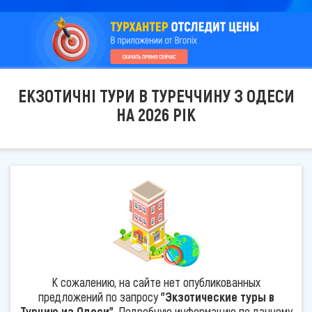
ЕКЗОТИЧНІ ТУРИ В ТУРЕЧЧИНУ З ОДЕСИ
НА 2026 РІК
К сожалению, на сайте нет опубликованных
предложений по запросу
"Экзотические туры в
Турцию из Одеси"
. Подробную информацию по данному