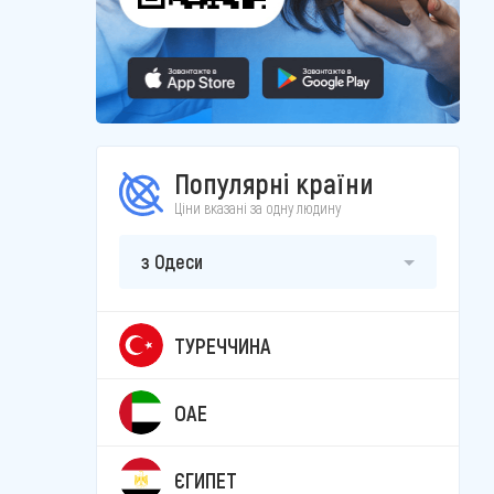
Популярні країни
Ціни вказані за одну людину
з Одеси
ТУРЕЧЧИНА
ОАЕ
ЄГИПЕТ