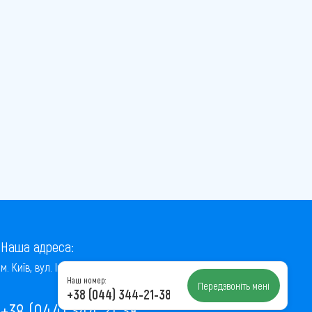
Наша адреса:
м. Київ, вул. Інститутська, 22/7, оф. 41
Наш номер:
Передзвоніть мені
+38 (044) 344-21-38
+38 (044) 344-21-38