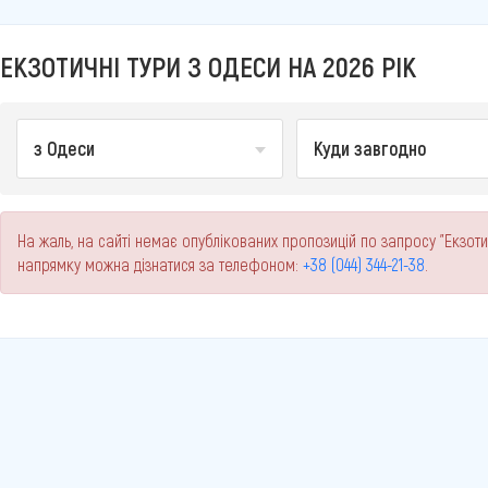
ЕКЗОТИЧНІ ТУРИ З ОДЕСИ НА 2026 РІК
з Одеси
Куди завгодно
На жаль, на сайті немає опублікованих пропозицій по запросу "Екзоти
напрямку можна дізнатися за телефоном:
+38 (044) 344-21-38
.