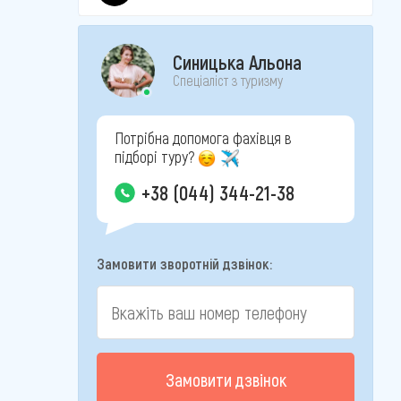
Синицька Альона
Спеціаліст з туризму
Потрібна допомога фахівця в
підборі туру?
+38 (044) 344-21-38
Замовити зворотній дзвінок:
Замовити дзвінок