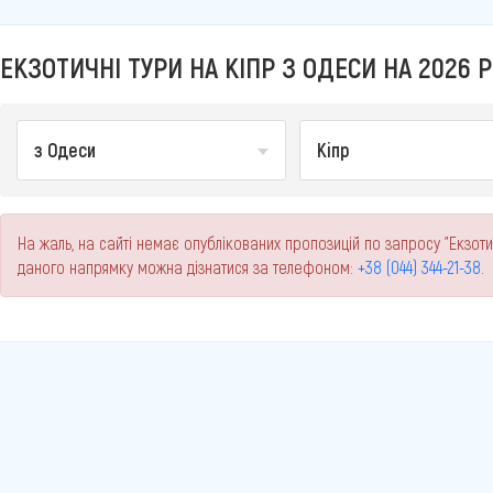
ЕКЗОТИЧНІ ТУРИ НА КІПР З ОДЕСИ НА 2026 Р
з Одеси
Кіпр
На жаль, на сайті немає опублікованих пропозицій по запросу "Екзотич
даного напрямку можна дізнатися за телефоном:
+38 (044) 344-21-38
.