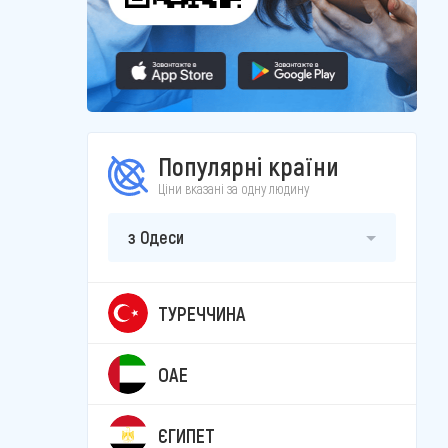
Популярні країни
Ціни вказані за одну людину
з Одеси
ТУРЕЧЧИНА
ОАЕ
ЄГИПЕТ