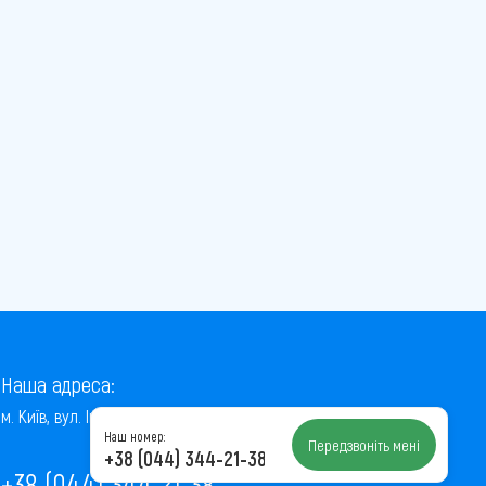
Наша адреса:
м. Київ, вул. Інститутська, 22/7, оф. 41
Наш номер:
Передзвоніть мені
+38 (044) 344-21-38
+38 (044) 344-21-38