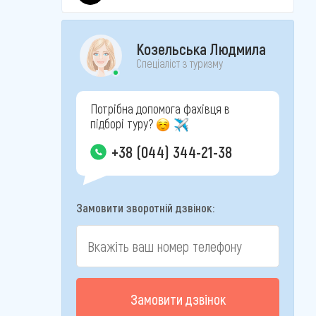
Козельська Людмила
Спеціаліст з туризму
Потрібна допомога фахівця в
підборі туру?
+38 (044) 344-21-38
Замовити зворотній дзвінок:
Замовити дзвінок