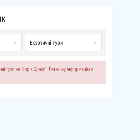
ІК
Екзотичні тури
ні тури на Кіпр з Одеси". Детальну інформацію з