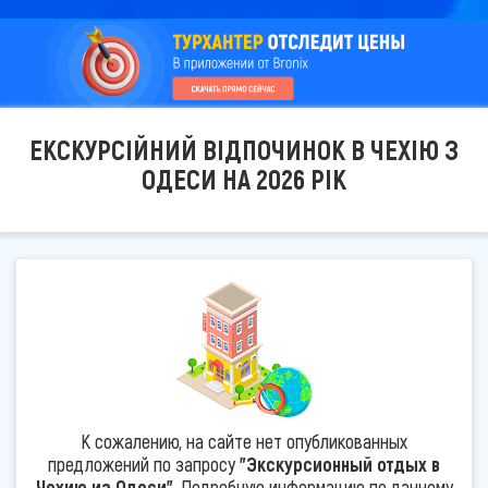
ЕКСКУРСІЙНИЙ ВІДПОЧИНОК В ЧЕХІЮ З
ОДЕСИ НА 2026 РІК
К сожалению, на сайте нет опубликованных
предложений по запросу
"Экскурсионный отдых в
Чехию из Одеси"
. Подробную информацию по данному