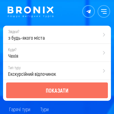
Контакты
Меню
Звідки?
з будь-якого міста
Куди?
Чехія
Тип туру
Екскурсійний відпочинок
ПОКАЗАТИ
Гарячі тури
Тури