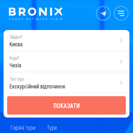
Контакты
Меню
Звідки?
Києва
Куди?
Чехія
Тип туру
Екскурсійний відпочинок
ПОКАЗАТИ
Гарячі тури
Тури