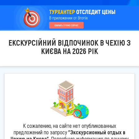
ЕКСКУРСІЙНИЙ ВІДПОЧИНОК В ЧЕХІЮ З
КИЄВА НА 2026 РІК
К сожалению, на сайте нет опубликованных
предложений по запросу
"Экскурсионный отдых в
Чехию из Києва"
. Подробную информацию по данному