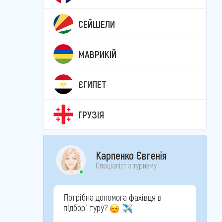
СЕЙШЕЛИ
МАВРИКІЙ
ЄГИПЕТ
ГРУЗІЯ
Карпенко Євгенія
Спеціаліст з туризму
Потрібна допомога фахівця в
підборі туру?