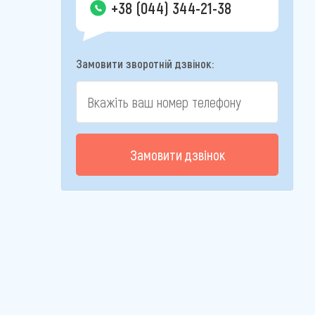
+38 (044) 344-21-38
Замовити зворотній дзвінок:
Замовити дзвінок