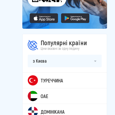
Популярні країни
Ціни вказані за одну людину
з Києва
ТУРЕЧЧИНА
ОАЕ
ДОМІНІКАНА