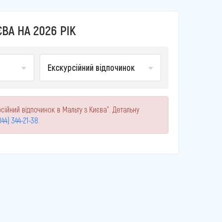
ВА НА 2026 РІК
Екскурсійний відпочинок
сійний відпочинок в Мальту з Києва". Детальну
044) 344-21-38
.