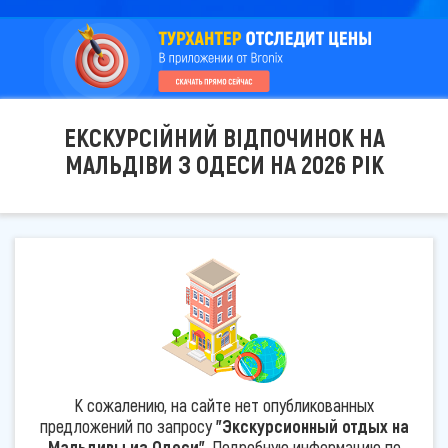
ЕКСКУРСІЙНИЙ ВІДПОЧИНОК НА
МАЛЬДІВИ З ОДЕСИ НА 2026 РІК
К сожалению, на сайте нет опубликованных
предложений по запросу
"Экскурсионный отдых на
Мальдивы из Одеси"
. Подробную информацию по