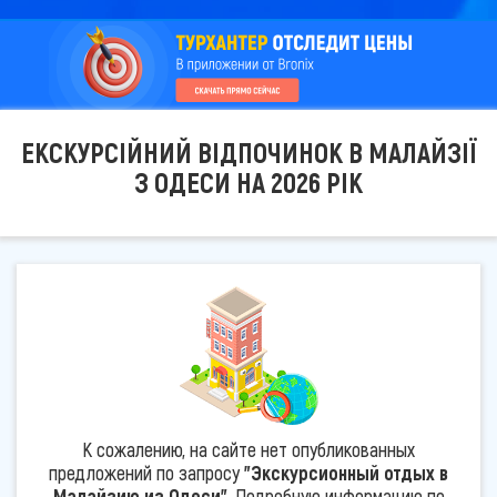
ЕКСКУРСІЙНИЙ ВІДПОЧИНОК В МАЛАЙЗІЇ
З ОДЕСИ НА 2026 РІК
К сожалению, на сайте нет опубликованных
предложений по запросу
"Экскурсионный отдых в
Малайзию из Одеси"
. Подробную информацию по