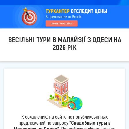
ВЕСІЛЬНІ ТУРИ В МАЛАЙЗІЇ З ОДЕСИ НА
2026 РІК
К сожалению, на сайте нет опубликованных
предложений по запросу
"Свадебные туры в
Малайзию из Одеси"
. Подробную информацию по