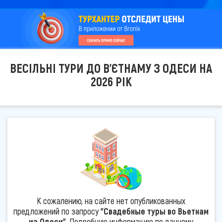
ВЕСІЛЬНІ ТУРИ ДО В'ЄТНАМУ З ОДЕСИ НА
2026 РІК
К сожалению, на сайте нет опубликованных
предложений по запросу
"Свадебные туры во Вьетнам
из Одеси"
. Подробную информацию по данному