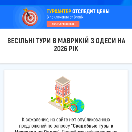
ВЕСІЛЬНІ ТУРИ В МАВРИКІЙ З ОДЕСИ НА
2026 РІК
К сожалению, на сайте нет опубликованных
предложений по запросу
"Свадебные туры в
Маврикий из Одеси"
. Подробную информацию по