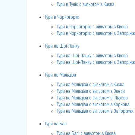
Тури в Туніс c вильотом з Києва
Тури в Чорногорію
Тури в Чорногорію c вильотом з Києва
Тури в Чорногорію c вильотом з Запоріжж
Тури на Шрі-Ланку
Тури на Шрі-Ланку c вильотом з Києва
Тури на Шрі-Ланку c вильотом з Запоріжж
Тури на Мальдіви
Тури на Мальдіви c вильотом з Києва
Тури на Мальдіви c вильотом з Одеси
Тури на Мальдіви c вильотом зі Львова
Тури на Мальдіви c вильотом з Харкова
Тури на Мальдіви c вильотом з Запоріжжя
Тури на Балі
Тури на Балі c вильотом з Києва