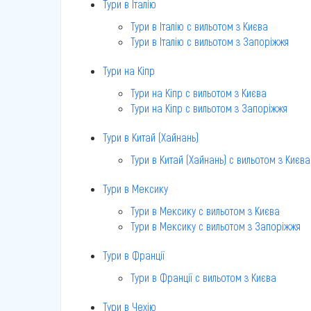
Тури в Італію
Тури в Італію c вильотом з Києва
Тури в Італію c вильотом з Запоріжжя
Тури на Кіпр
Тури на Кіпр c вильотом з Києва
Тури на Кіпр c вильотом з Запоріжжя
Тури в Китай (Хайнань)
Тури в Китай (Хайнань) c вильотом з Києва
Тури в Мексику
Тури в Мексику c вильотом з Києва
Тури в Мексику c вильотом з Запоріжжя
Тури в Франції
Тури в Франції c вильотом з Києва
Тури в Чехію