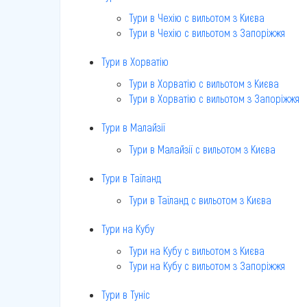
Тури в Чехію c вильотом з Києва
Тури в Чехію c вильотом з Запоріжжя
Тури в Хорватію
Тури в Хорватію c вильотом з Києва
Тури в Хорватію c вильотом з Запоріжжя
Тури в Малайзії
Тури в Малайзії c вильотом з Києва
Тури в Таїланд
Тури в Таїланд c вильотом з Києва
Тури на Кубу
Тури на Кубу c вильотом з Києва
Тури на Кубу c вильотом з Запоріжжя
Тури в Туніс