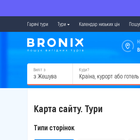
Гарячі тури
Тури
Календар низьких цін
Пошук
Н
в
Виліт з
Куди?
з Жешува
Карта сайту. Тури
Типи сторінок