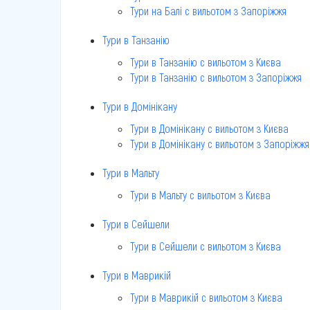
Тури на Балі c вильотом з Запоріжжя
Тури в Танзанію
Тури в Танзанію c вильотом з Києва
Тури в Танзанію c вильотом з Запоріжжя
Тури в Домінікану
Тури в Домінікану c вильотом з Києва
Тури в Домінікану c вильотом з Запоріжжя
Тури в Мальту
Тури в Мальту c вильотом з Києва
Тури в Сейшели
Тури в Сейшели c вильотом з Києва
Тури в Маврикій
Тури в Маврикій c вильотом з Києва