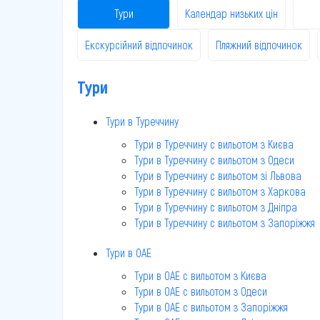
Тури
Календар низьких цін
Екскурсійний відпочинок
Пляжний відпочинок
Тури
Тури в Туреччину
Тури в Туреччину c вильотом з Києва
Тури в Туреччину c вильотом з Одеси
Тури в Туреччину c вильотом зі Львова
Тури в Туреччину c вильотом з Харкова
Тури в Туреччину c вильотом з Дніпра
Тури в Туреччину c вильотом з Запоріжжя
Тури в ОАЕ
Тури в ОАЕ c вильотом з Києва
Тури в ОАЕ c вильотом з Одеси
Тури в ОАЕ c вильотом з Запоріжжя