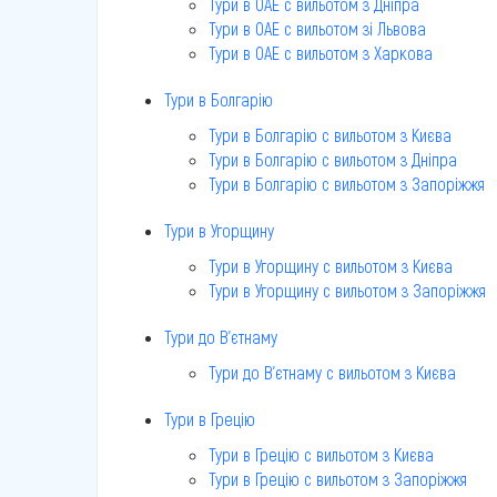
Тури в ОАЕ c вильотом з Дніпра
Тури в ОАЕ c вильотом зі Львова
Тури в ОАЕ c вильотом з Харкова
Тури в Болгарію
Тури в Болгарію c вильотом з Києва
Тури в Болгарію c вильотом з Дніпра
Тури в Болгарію c вильотом з Запоріжжя
Тури в Угорщину
Тури в Угорщину c вильотом з Києва
Тури в Угорщину c вильотом з Запоріжжя
Тури до В'єтнаму
Тури до В'єтнаму c вильотом з Києва
Тури в Грецію
Тури в Грецію c вильотом з Києва
Тури в Грецію c вильотом з Запоріжжя