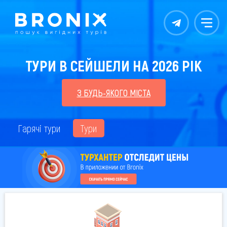
Контакты
Меню
ТУРИ В СЕЙШЕЛИ НА 2026 РІК
З БУДЬ-ЯКОГО МІСТА
Гарячі тури
Тури