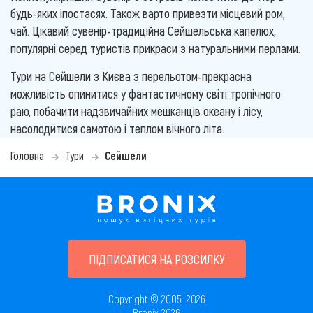
будь-яких іпостасях. Також варто привезти місцевий ром,
чай. Цікавий сувенір-традиційна Сейшельська капелюх,
популярні серед туристів прикраси з натуральними перлами.
Тури на Сейшели з Києва з перельотом-прекрасна
можливість опинитися у фантастичному світі тропічного
раю, побачити надзвичайних мешканців океану і лісу,
насолодитися самотою і теплом вічного літа.
Головна
Тури
Сейшели
ПІДПИСАТИСЯ НА РОЗСИЛКУ
Copyright © 2005–2026
Bronix 2026