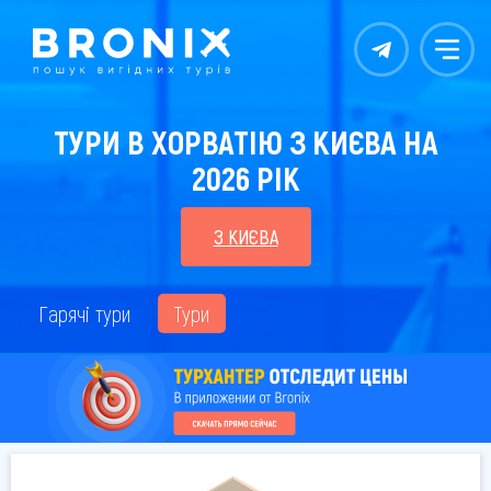
Контакты
Меню
ТУРИ В ХОРВАТІЮ З КИЄВА НА
2026 РІК
З КИЄВА
Гарячі тури
Тури