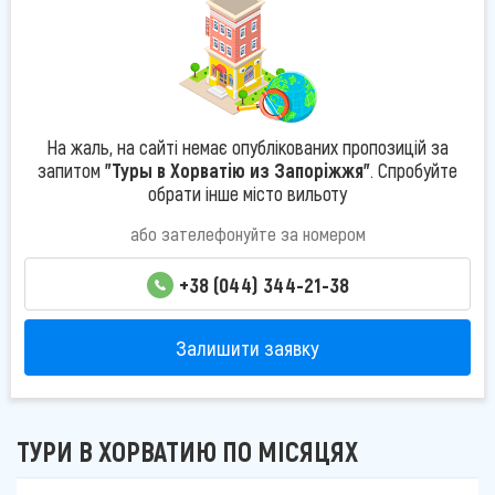
На жаль, на сайті немає опублікованих пропозицій за
запитом
"Туры в Хорватію из Запоріжжя"
. Спробуйте
обрати інше місто вильоту
або зателефонуйте за номером
+38 (044) 344-21-38
Залишити заявку
ТУРИ В ХОРВАТИЮ ПО МІСЯЦЯХ