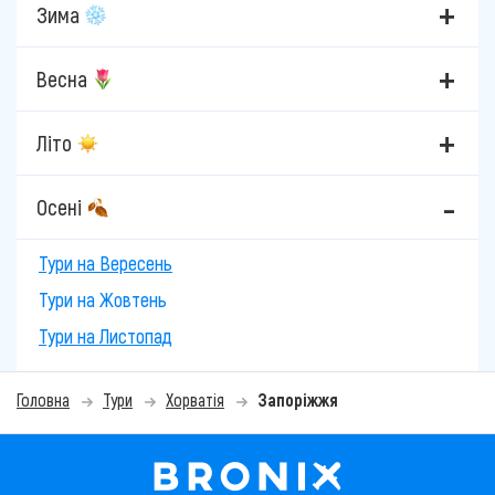
Зима
Весна
Літо
Осені
Тури на Вересень
Тури на Жовтень
Тури на Листопад
Головна
Тури
Хорватія
Запоріжжя