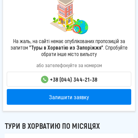
На жаль, на сайті немає опублікованих пропозицій за
запитом
"Туры в Хорватію из Запоріжжя"
. Спробуйте
обрати інше місто вильоту
або зателефонуйте за номером
+38 (044) 344-21-38
Залишити заявку
ТУРИ В ХОРВАТИЮ ПО МІСЯЦЯХ