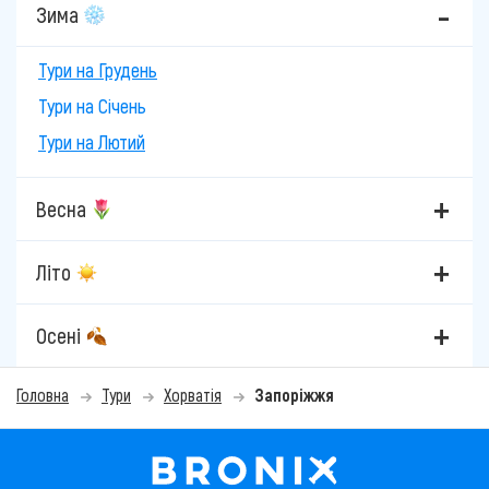
Зима
Тури на Грудень
Тури на Січень
Тури на Лютий
Весна
Літо
Осені
Головна
Тури
Хорватія
Запоріжжя