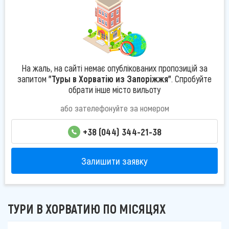
На жаль, на сайті немає опублікованих пропозицій за
запитом
"Туры в Хорватію из Запоріжжя"
. Спробуйте
обрати інше місто вильоту
або зателефонуйте за номером
+38 (044) 344-21-38
Залишити заявку
ТУРИ В ХОРВАТИЮ ПО МІСЯЦЯХ