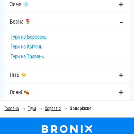
Зима
Весна
Тури на Березень
Тури на Квітень
Тури на Травень
Літо
Осені
Головна
Тури
Хорватія
Запоріжжя