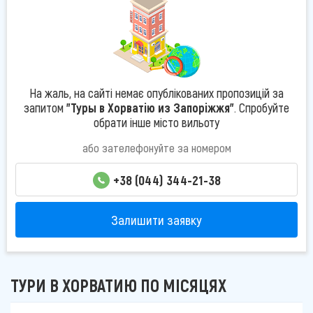
На жаль, на сайті немає опублікованих пропозицій за
запитом
"Туры в Хорватію из Запоріжжя"
. Спробуйте
обрати інше місто вильоту
або зателефонуйте за номером
+38 (044) 344-21-38
Залишити заявку
ТУРИ В ХОРВАТИЮ ПО МІСЯЦЯХ