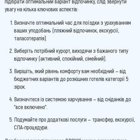
підібрати оптимальний варіант відпочинку, слід звернути
увагу на кілька ключових аспектів:
Визначте оптимальний час для поїздки з урахуванням
ваших уподобань (пляжний відпочинок, екскурсії,
таласотерапія).
Виберіть потрібний курорт, виходячи з бажаного типу
відпочинку (активний, спокійний, сімейний).
Вирішіть, який рівень комфорту вам необхідний — від
бюджетних варіантів до розкішних готелів категорії 5
зірок.
Визначтеся із системою харчування — від сніданків до
"все включено".
Подумайте про додаткові послуги — трансфер, екскурсії,
СПА-процедури.