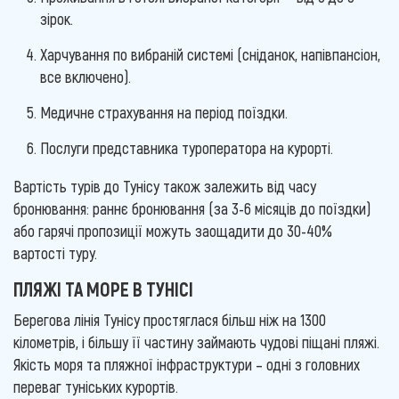
зірок.
Харчування по вибраній системі (сніданок, напівпансіон,
все включено).
Медичне страхування на період поїздки.
Послуги представника туроператора на курорті.
Вартість турів до Тунісу також залежить від часу
бронювання: раннє бронювання (за 3-6 місяців до поїздки)
або гарячі пропозиції можуть заощадити до 30-40%
вартості туру.
ПЛЯЖІ ТА МОРЕ В ТУНІСІ
Берегова лінія Тунісу простяглася більш ніж на 1300
кілометрів, і більшу її частину займають чудові піщані пляжі.
Якість моря та пляжної інфраструктури – одні з головних
переваг туніських курортів.