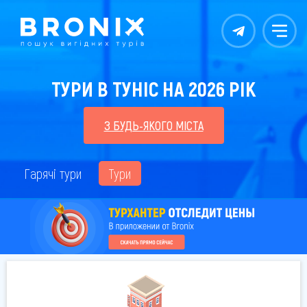
Контакты
Меню
ТУРИ В ТУНІС НА 2026 РІК
З БУДЬ-ЯКОГО МІСТА
Гарячі тури
Тури