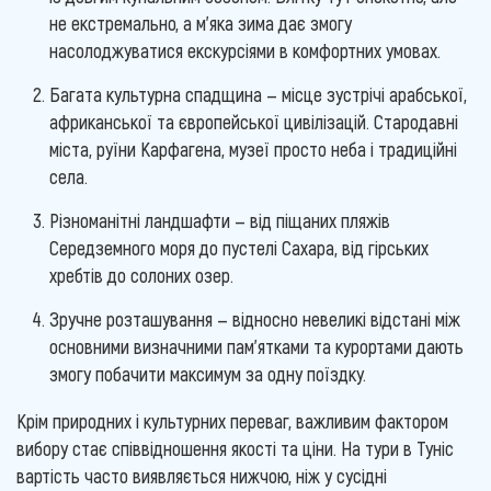
не екстремально, а м'яка зима дає змогу
насолоджуватися екскурсіями в комфортних умовах.
Багата культурна спадщина — місце зустрічі арабської,
африканської та європейської цивілізацій. Стародавні
міста, руїни Карфагена, музеї просто неба і традиційні
села.
Різноманітні ландшафти — від піщаних пляжів
Середземного моря до пустелі Сахара, від гірських
хребтів до солоних озер.
Зручне розташування — відносно невеликі відстані між
основними визначними пам'ятками та курортами дають
змогу побачити максимум за одну поїздку.
Крім природних і культурних переваг, важливим фактором
вибору стає співвідношення якості та ціни. На тури в Туніс
вартість часто виявляється нижчою, ніж у сусідні