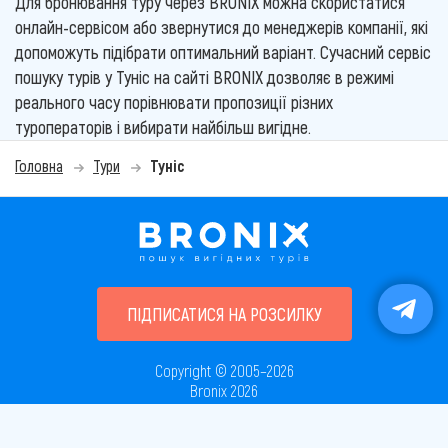
Для бронювання туру через BRONIX можна скористатися
онлайн-сервісом або звернутися до менеджерів компанії, які
допоможуть підібрати оптимальний варіант. Сучасний сервіс
пошуку турів у Туніс на сайті BRONIX дозволяє в режимі
реального часу порівнювати пропозиції різних
туроператорів і вибирати найбільш вигідне.
Головна
Тури
Туніс
ПІДПИСАТИСЯ НА РОЗСИЛКУ
Copyright © 2005–2026
Bronix 2026
Сайт не є публічною офертою