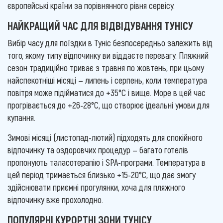
європейські країни за порівнянного рівня сервісу.
НАЙКРАЩИЙ ЧАС ДЛЯ ВІДВІДУВАННЯ ТУНІСУ
Вибір часу для поїздки в Туніс безпосередньо залежить від
того, якому типу відпочинку ви віддаєте перевагу. Пляжний
сезон традиційно триває з травня по жовтень, при цьому
найспекотніші місяці — липень і серпень, коли температура
повітря може підійматися до +35°C і вище. Море в цей час
прогрівається до +26-28°C, що створює ідеальні умови для
купання.
Зимові місяці (листопад-лютий) підходять для спокійного
відпочинку та оздоровчих процедур — багато готелів
пропонують таласотерапію і SPA-програми. Температура в
цей період тримається близько +15-20°C, що дає змогу
здійснювати приємні прогулянки, хоча для пляжного
відпочинку вже прохолодно.
ПОПУЛЯРНІ КУРОРТНІ ЗОНИ ТУНІСУ