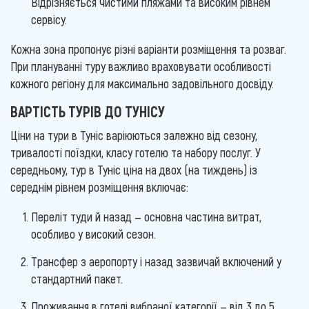
Відрізняється чистими пляжами та високим рівнем
сервісу.
Кожна зона пропонує різні варіанти розміщення та розваг.
При плануванні туру важливо враховувати особливості
кожного регіону для максимально задовільного досвіду.
ВАРТІСТЬ ТУРІВ ДО ТУНІСУ
Ціни на тури в Туніс варіюються залежно від сезону,
тривалості поїздки, класу готелю та набору послуг. У
середньому, тур в Туніс ціна на двох (на тиждень) із
середнім рівнем розміщення включає:
Переліт туди й назад — основна частина витрат,
особливо у високий сезон.
Трансфер з аеропорту і назад зазвичай включений у
стандартний пакет.
Проживання в готелі вибраної категорії — від 3 до 5