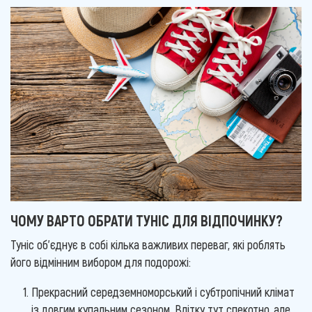
ЧОМУ ВАРТО ОБРАТИ ТУНІС ДЛЯ ВІДПОЧИНКУ?
Туніс об'єднує в собі кілька важливих переваг, які роблять
його відмінним вибором для подорожі:
Прекрасний середземноморський і субтропічний клімат
із довгим купальним сезоном. Влітку тут спекотно, але