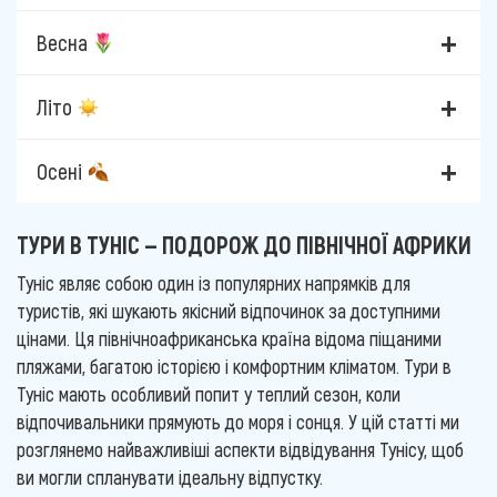
Весна
Літо
Осені
ТУРИ В ТУНІС — ПОДОРОЖ ДО ПІВНІЧНОЇ АФРИКИ
Туніс являє собою один із популярних напрямків для
туристів, які шукають якісний відпочинок за доступними
цінами. Ця північноафриканська країна відома піщаними
пляжами, багатою історією і комфортним кліматом. Тури в
Туніс мають особливий попит у теплий сезон, коли
відпочивальники прямують до моря і сонця. У цій статті ми
розглянемо найважливіші аспекти відвідування Тунісу, щоб
ви могли спланувати ідеальну відпустку.