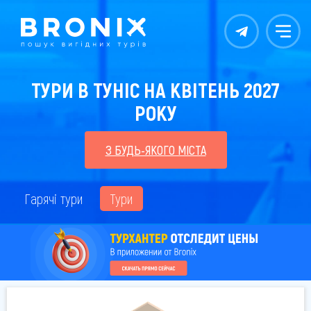
Контакты
Меню
ТУРИ В ТУНІС НА КВІТЕНЬ 2027
РОКУ
З БУДЬ-ЯКОГО МІСТА
Гарячі тури
Тури