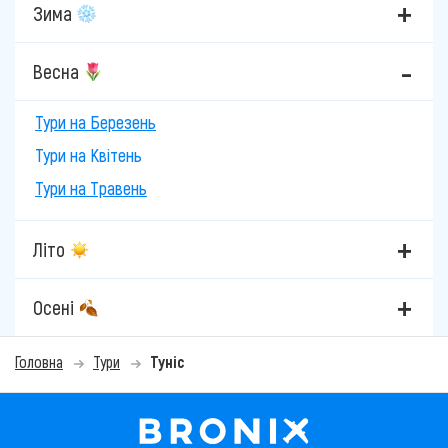
Зима
Весна
Тури на Березень
Тури на Квітень
Тури на Травень
Літо
Осені
Головна
Тури
Туніс