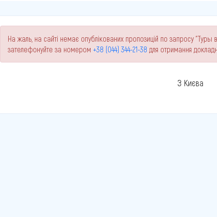
На жаль, на сайті немає опублікованих пропозицій по запросу "Туры в 
зателефонуйте за номером
+38 (044) 344-21-38
для отримання докладн
З Києва