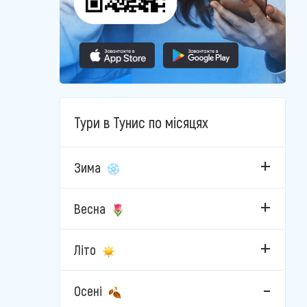
Тури в Тунис по місяцях
Зима
Весна
Літо
Осені