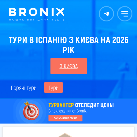
Контакты
Меню
ТУРИ В ІСПАНІЮ З КИЄВА НА 2026
РІК
З КИЄВА
Гарячі тури
Тури