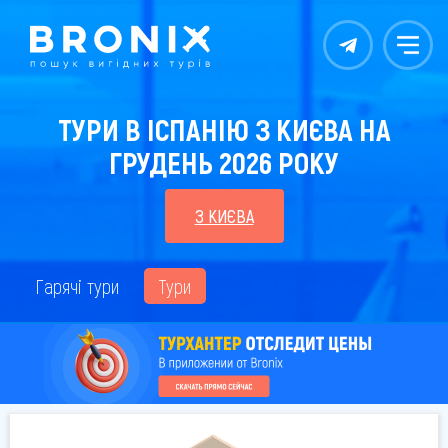
Контакты
Меню
ТУРИ В ІСПАНІЮ З КИЄВА НА
ГРУДЕНЬ 2026 РОКУ
З КИЄВА
Гарячі тури
Тури