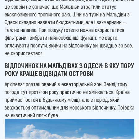
це зовсім не означає, що Мальдіви втратили статус
ексклюзивного тропічного раю. Ціни на тури на Мальдіви з
Одеси складно назвати бюджетними, але і захмарними —
теж не назвеш. При пошуку готелю можна скористатися
фільтрами і вибрати найнеобхідніші функції. Не варто
оплачувати послуги, якими на відпочинку ви, швидше за все,
не скористаєтеся.
ВІДПОЧИНОК НА МАЛЬДІВАХ З ОДЕСИ: В ЯКУ ПОРУ
РОКУ КРАЩЕ ВІДВІДАТИ ОСТРОВИ
Архіпелаг розташований в екваторіальній зоні Землі, тому
погода тут протягом року практично не змінюється. Країна
приймає гостей в будь-якому місяці, але є період, який
вважається оптимальним для морського відпочинку. Поїздка
на екзотичний пляж буде