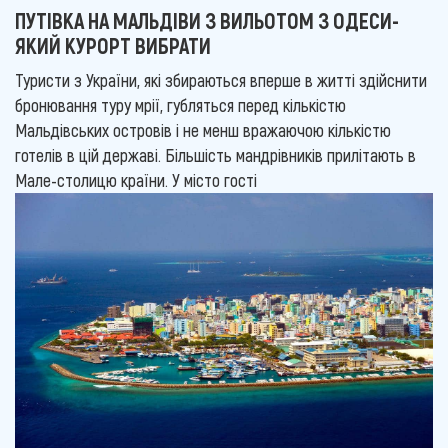
ПУТІВКА НА МАЛЬДІВИ З ВИЛЬОТОМ З ОДЕСИ-
ЯКИЙ КУРОРТ ВИБРАТИ
Туристи з України, які збираються вперше в житті здійснити
бронювання туру мрії, губляться перед кількістю
Мальдівських островів і не менш вражаючою кількістю
готелів в цій державі. Більшість мандрівників прилітають в
Мале-столицю країни. У місто гості