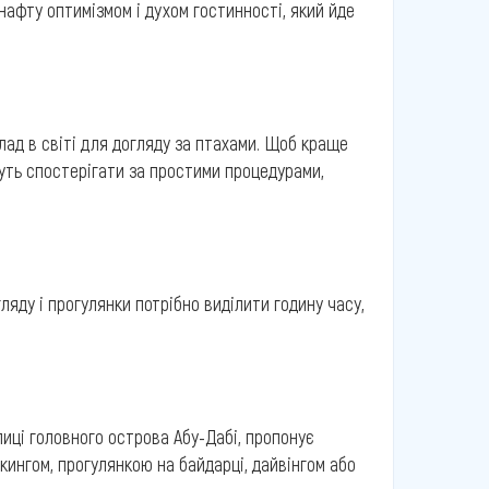
 нафту оптимізмом і духом гостинності, який йде
клад в світі для догляду за птахами. Щоб краще
жуть спостерігати за простими процедурами,
ляду і прогулянки потрібно виділити годину часу,
лиці головного острова Абу-Дабі, пропонує
кингом, прогулянкою на байдарці, дайвінгом або