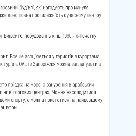
аровинні будівлі, які нагадують про минуле.
 адже воно повна протилежність сучасному центру
Емірейтс, побудовані в кінці 1990 - х-початку
лорит. Все це асоціюється у туристів з курортами
ук турів в ОАЕ із Запоріжжя можна запланувати в
осто поїздка на море, а занурення в арабський
опінг в торгових центрах. Можна насолодитися
идами спорту, а можна покататися на найдовшому
арашутом.