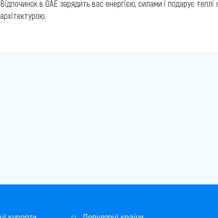
Відпочинок в ОАЕ зарядить вас енергією, силами і подарує теплі 
архітектурою.
ні курорти
Популярні країни