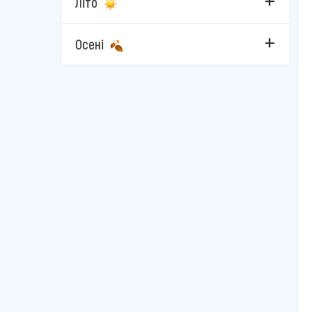
Літо
Осені