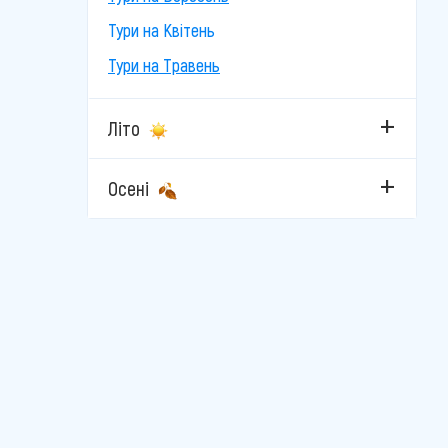
Тури на Квітень
Тури на Травень
Літо
Осені