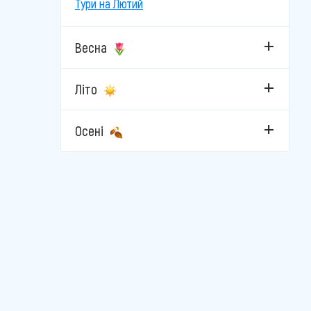
Тури на Лютий
Весна
Літо
Осені