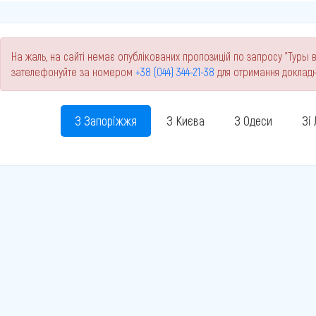
На жаль, на сайті немає опублікованих пропозицій по запросу "Туры в
зателефонуйте за номером
+38 (044) 344-21-38
для отримання докладн
З Запоріжжя
З Києва
З Одеси
Зі