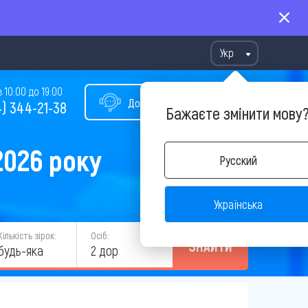
Укр
10:00 до 19:00
Допомога у виборі туру
) 344-21-38
Бажаєте змінити мову
2026 року
Русский
Українська
Кількість зірок:
Осіб:
ЗНАЙТИ
будь-яка
2 дор