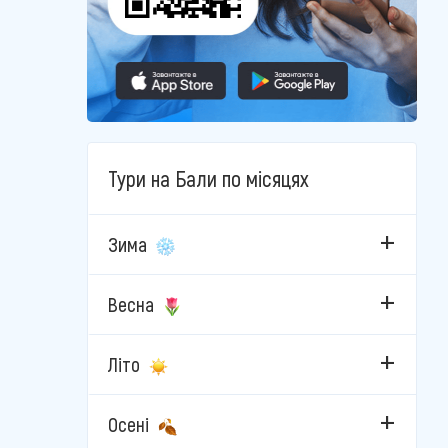
Тури на Бали по місяцях
Зима
Весна
Літо
Осені