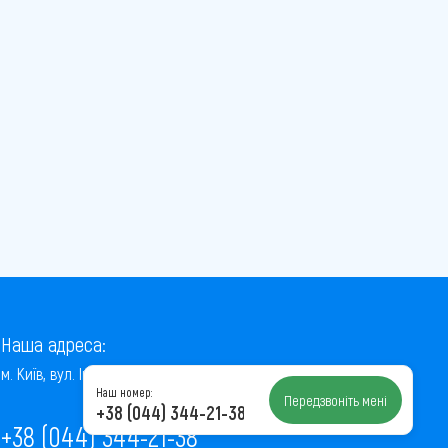
Наша адреса:
м. Київ, вул. Інститутська, 22/7, оф. 41
Наш номер:
Передзвоніть мені
+38 (044) 344-21-38
+38 (044) 344-21-38