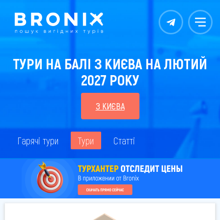
Контакты
Меню
ТУРИ НА БАЛІ З КИЄВА НА ЛЮТИЙ
2027 РОКУ
З КИЄВА
Гарячі тури
Тури
Статті