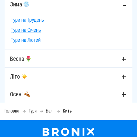
Зима
Тури на Грудень
Тури на Січень
Тури на Лютий
Весна
Літо
Осені
Головна
Тури
Балі
Київ