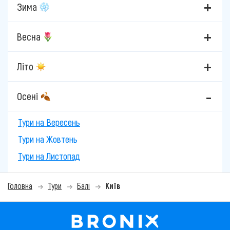
Зима
Весна
Літо
Осені
Тури на Вересень
Тури на Жовтень
Тури на Листопад
Головна
Тури
Балі
Київ