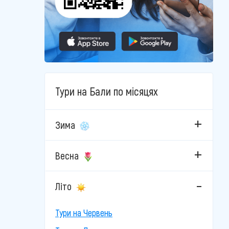
Тури на Бали по місяцях
Зима
Весна
Літо
Тури на Червень