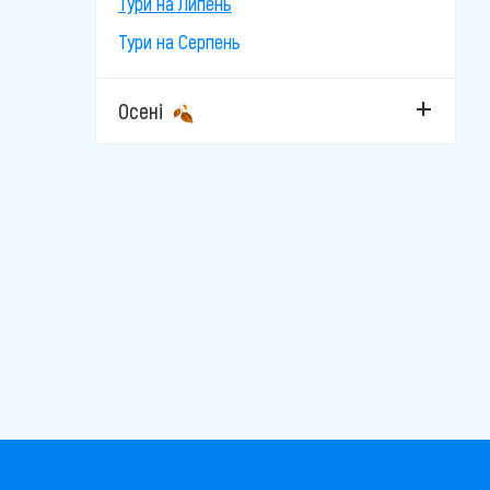
Тури на Липень
Тури на Серпень
Осені