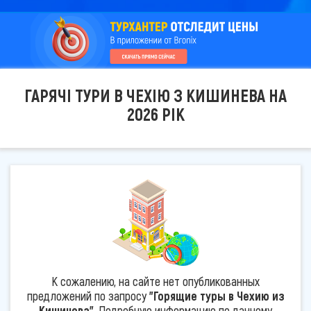
ГАРЯЧІ ТУРИ В ЧЕХІЮ З КИШИНЕВА НА
2026 РІК
К сожалению, на сайте нет опубликованных
предложений по запросу
"Горящие туры в Чехию из
Кишинева"
. Подробную информацию по данному