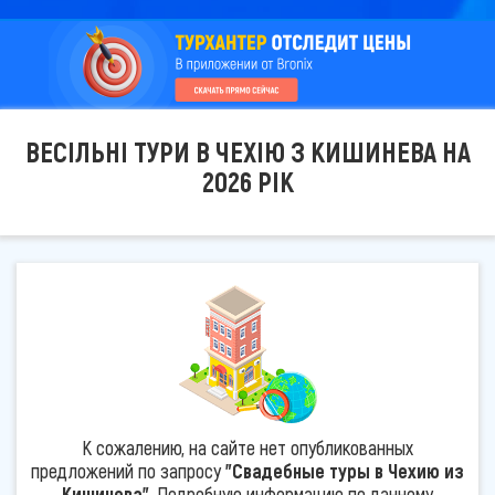
ВЕСІЛЬНІ ТУРИ В ЧЕХІЮ З КИШИНЕВА НА
2026 РІК
К сожалению, на сайте нет опубликованных
предложений по запросу
"Свадебные туры в Чехию из
Кишинева"
. Подробную информацию по данному