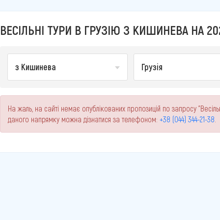
ВЕСІЛЬНІ ТУРИ В ГРУЗІЮ З КИШИНЕВА НА 20
з Кишинева
Грузія
На жаль, на сайті немає опублікованих пропозицій по запросу "Весіль
даного напрямку можна дізнатися за телефоном:
+38 (044) 344-21-38
.