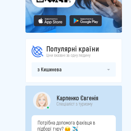
Популярні країни
Ціни вказані за одну людину
з Кишинева
Карпенко Євгенія
Спеціаліст з туризму
Потрібна допомога фахівця в
підборі туру?