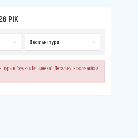
26 РІК
Весільні тури
ні тури в Грузію з Кишинева". Детальну інформацію з