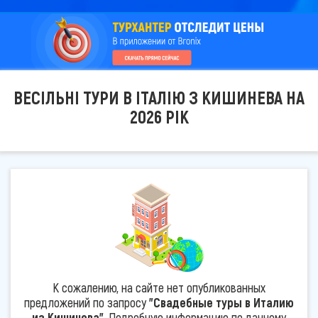
ВЕСІЛЬНІ ТУРИ В ІТАЛІЮ З КИШИНЕВА НА
2026 РІК
К сожалению, на сайте нет опубликованных
предложений по запросу
"Свадебные туры в Италию
из Кишинева"
. Подробную информацию по данному