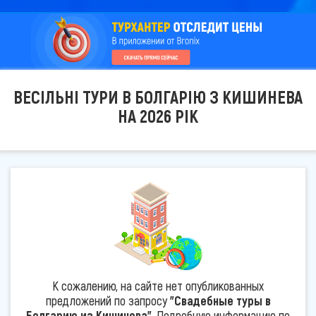
ВЕСІЛЬНІ ТУРИ В БОЛГАРІЮ З КИШИНЕВА
НА 2026 РІК
К сожалению, на сайте нет опубликованных
предложений по запросу
"Свадебные туры в
Болгарию из Кишинева"
. Подробную информацию по