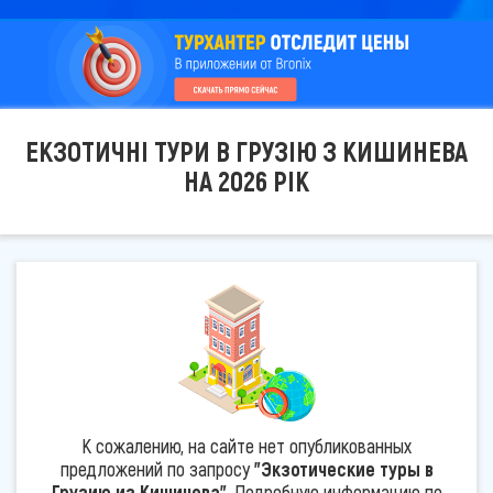
ЕКЗОТИЧНІ ТУРИ В ГРУЗІЮ З КИШИНЕВА
НА 2026 РІК
К сожалению, на сайте нет опубликованных
предложений по запросу
"Экзотические туры в
Грузию из Кишинева"
. Подробную информацию по