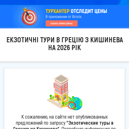
ЕКЗОТИЧНІ ТУРИ В ГРЕЦІЮ З КИШИНЕВА
НА 2026 РІК
К сожалению, на сайте нет опубликованных
предложений по запросу
"Экзотические туры в
Грецию из Кишинева"
. Подробную информацию по