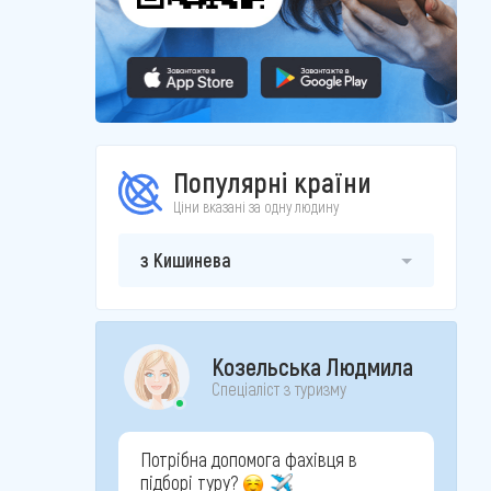
Популярні країни
Ціни вказані за одну людину
з Кишинева
Козельська Людмила
Спеціаліст з туризму
Потрібна допомога фахівця в
підборі туру?