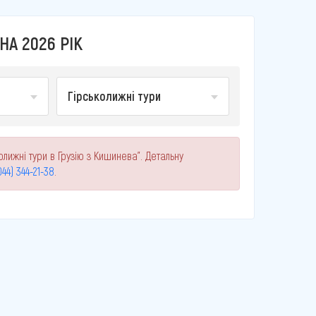
НА 2026 РІК
Гірськолижні тури
лижні тури в Грузію з Кишинева". Детальну
044) 344-21-38
.