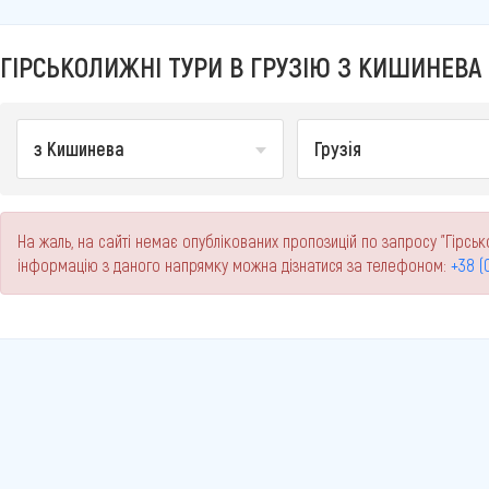
ГІРСЬКОЛИЖНІ ТУРИ В ГРУЗІЮ З КИШИНЕВА 
з Кишинева
Грузія
На жаль, на сайті немає опублікованих пропозицій по запросу "Гірсько
інформацію з даного напрямку можна дізнатися за телефоном:
+38 (