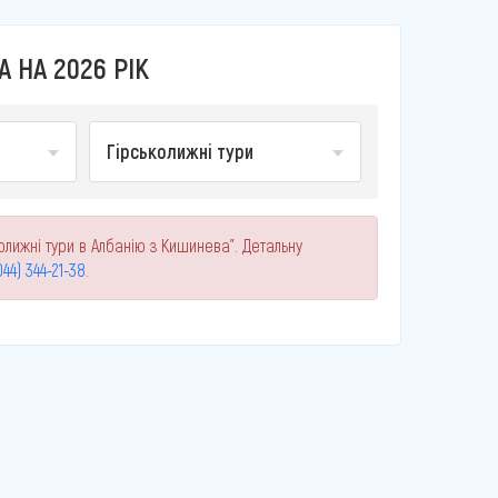
 НА 2026 РІК
Гірськолижні тури
олижні тури в Албанію з Кишинева". Детальну
044) 344-21-38
.