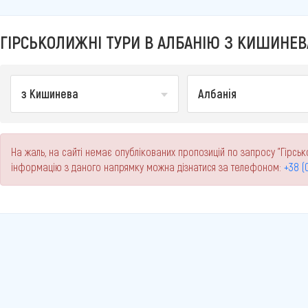
ГІРСЬКОЛИЖНІ ТУРИ В АЛБАНІЮ З КИШИНЕВА
з Кишинева
Албанія
На жаль, на сайті немає опублікованих пропозицій по запросу "Гірськ
інформацію з даного напрямку можна дізнатися за телефоном:
+38 (