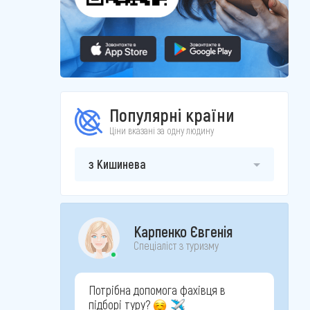
Популярні країни
Ціни вказані за одну людину
з Кишинева
Карпенко Євгенія
Спеціаліст з туризму
Потрібна допомога фахівця в
підборі туру?