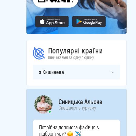
Популярні країни
Ціни вказані за одну людину
з Кишинева
Синицька Альона
Спеціаліст з туризму
Потрібна допомога фахівця в
підборі туру?