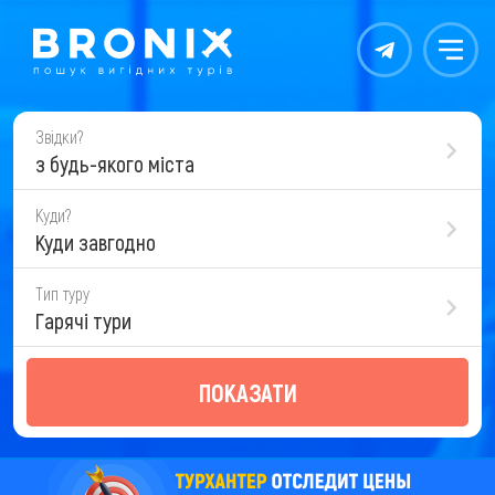
Контакты
Меню
Звідки?
з будь-якого міста
Куди?
Куди завгодно
Тип туру
Гарячі тури
ПОКАЗАТИ