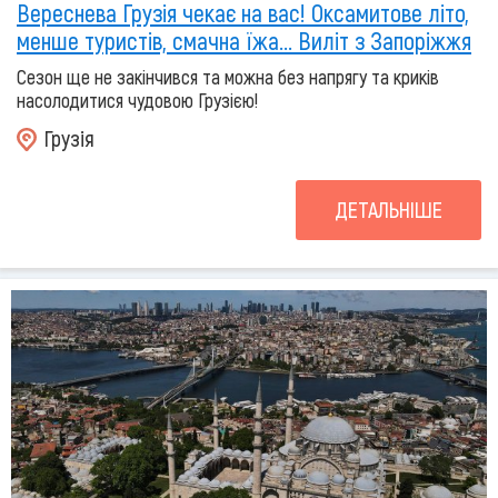
Вереснева Грузія чекає на вас! Оксамитове літо,
менше туристів, смачна їжа... Виліт з Запоріжжя
Сезон ще не закінчився та можна без напрягу та криків
насолодитися чудовою Грузією!
Грузія
ДЕТАЛЬНІШЕ