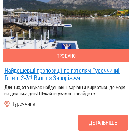
ПРОДАНО
Найдешевші пропозиції по готелям Туреччини!
Готелі 2-3*! Виліт з Запоріжжя
Для тих, хто шукає найдешевші варіанти вирватись до моря
на декілька днів! Шукайте уважно і знайдете...
Туреччина
ДЕТАЛЬНІШЕ