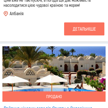
Ціни вже не такі кусючі, а погода ще дає можливість
насолодитися цією чудової країною та морем!
Албанія
ДЕТАЛЬНІШЕ
ПРОДАНО