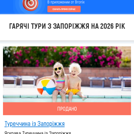
ГАРЯЧІ ТУРИ З ЗАПОРІЖЖЯ НА 2026 РІК
ПРОДАНО
Туреччина із Запоріжжя
Яскрава Туреччина із Запоріжжя