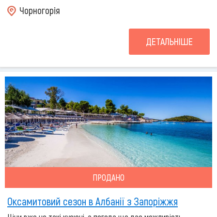
Чорногорія
ДЕТАЛЬНІШЕ
ПРОДАНО
Оксамитовий сезон в Албанії з Запоріжжя