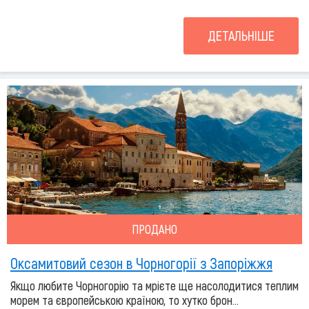
ДЕТАЛЬНІШЕ
ПРОДАНО
Оксамитовий сезон в Чорногорії з Запоріжжя
Якщо любите Чорногорію та мрієте ще насолодитися теплим
морем та європейською країною, то хутко брон...