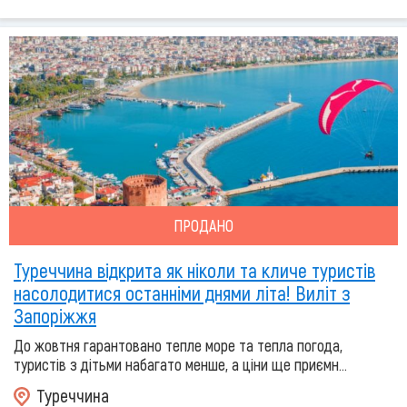
ПРОДАНО
Туреччина відкрита як ніколи та кличе туристів
насолодитися останніми днями літа! Виліт з
Запоріжжя
До жовтня гарантовано тепле море та тепла погода,
туристів з дітьми набагато менше, а ціни ще приємн...
Туреччина