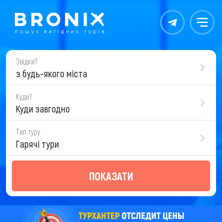
Контакты
Меню
Звідки?
з будь-якого міста
Куди?
Куди завгодно
Тип туру
Гарячі тури
ПОКАЗАТИ