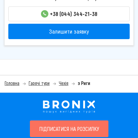
+38 (044) 344-21-38
Залишити заявку
Головна
Гарячі тури
Чехія
з Риги
ПІДПИСАТИСЯ НА РОЗСИЛКУ