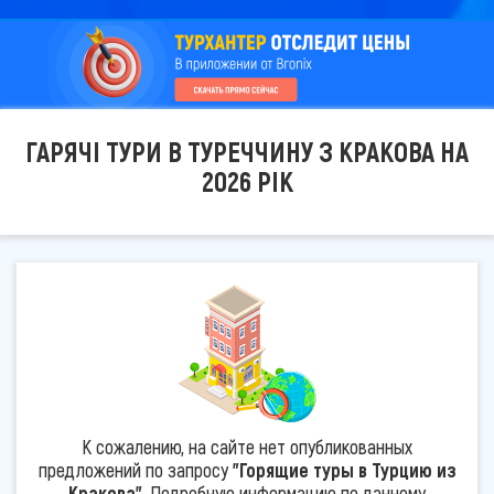
ГАРЯЧІ ТУРИ В ТУРЕЧЧИНУ З КРАКОВА НА
2026 РІК
К сожалению, на сайте нет опубликованных
предложений по запросу
"Горящие туры в Турцию из
Кракова"
. Подробную информацию по данному