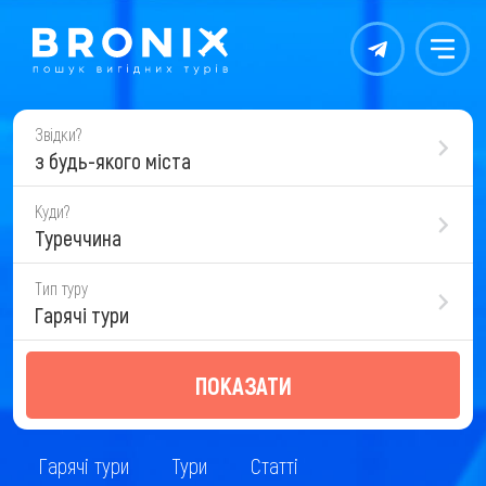
Контакты
Меню
Звідки?
з будь-якого міста
Куди?
Туреччина
Тип туру
Гарячі тури
ПОКАЗАТИ
Гарячі тури
Тури
Статті